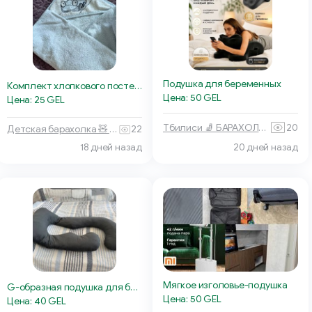
Подушка для беременных
Комплект хлопкового постельного белья
Цена: 50 GEL
Цена: 25 GEL
Тбилиси 🧦 БАРАХОЛКА
20
Детская барахолка 🧸 Тбилиси
22
18 дней назад
20 дней назад
Мягкое изголовье-подушка
G-образная подушка для беременных
Цена: 50 GEL
Цена: 40 GEL