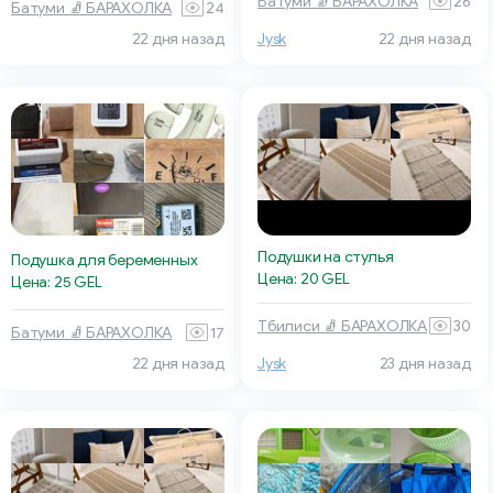
Батуми 🧦 БАРАХОЛКА
26
Батуми 🧦 БАРАХОЛКА
24
22 дня назад
Jysk
22 дня назад
Подушки на стулья
Подушка для беременных
Цена: 20 GEL
Цена: 25 GEL
Тбилиси 🧦 БАРАХОЛКА
30
Батуми 🧦 БАРАХОЛКА
17
22 дня назад
Jysk
23 дня назад