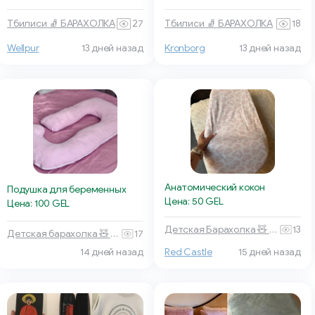
Тбилиси 🧦 БАРАХОЛКА
27
Тбилиси 🧦 БАРАХОЛКА
18
Wellpur
13 дней назад
Kronborg
13 дней назад
Анатомический кокон
Подушка для беременных
Цена: 50 GEL
Цена: 100 GEL
Детская Барахолка 🧸 Батуми
13
Детская барахолка 🧸 Тбилиси
17
14 дней назад
Red Castle
15 дней назад