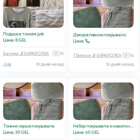
Подушка тонкая jysk
Декоративное покрывало
Цена: 8 GEL
Цена:
Батуми 🧦 БАРАХОЛКА
15
Тбилиси 🧦 БАРАХОЛКА
16
Jysk
15 дней назад
16 дней назад
Тонкие серые покрывала
Набор покрывала и наволочки
Цена: 30 GEL
Цена: 60 GEL