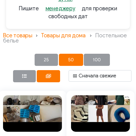
Пишите
менеджеру
для проверки
свободных дат
Все товары
Товары для дома
Постельное
белье
25
50
100