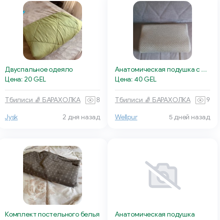
Двуспальное одеяло
Анатомическая подушка с эффектом памяти WELLPUR
Цена: 20 GEL
Цена: 40 GEL
Тбилиси 🧦 БАРАХОЛКА
8
Тбилиси 🧦 БАРАХОЛКА
9
Jysk
2 дня назад
Wellpur
5 дней назад
Комплект постельного белья
Анатомическая подушка