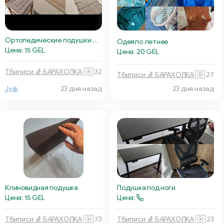
Ортопедические подушки Memory Foam
Одеяло летнее
Цена: 15 GEL
Цена: 20 GEL
Тбилиси 🧦 БАРАХОЛКА
32
Тбилиси 🧦 БАРАХОЛКА
27
Jysk
23 дня назад
23 дня назад
Клиновидная подушка
Подушка под ноги
Цена: 15 GEL
Цена:
Тбилиси 🧦 БАРАХОЛКА
73
Тбилиси 🧦 БАРАХОЛКА
23