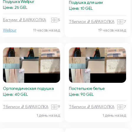
Подушка Wellpur
Подушка для шеи
Цена: 25 GEL
Цена: 10 GEL
Батуми 🧦 БАРАХОЛКА
5
Тбилиси 🧦 БАРАХОЛКА
7
Wellpur
11 часов назад
19 часов назад
Ортопедическая подушка
Постельное белье
Цена: 40 GEL
Цена: 90 GEL
Тбилиси 🧦 БАРАХОЛКА
9
Тбилиси 🧦 БАРАХОЛКА
7
1 день назад
1 день назад