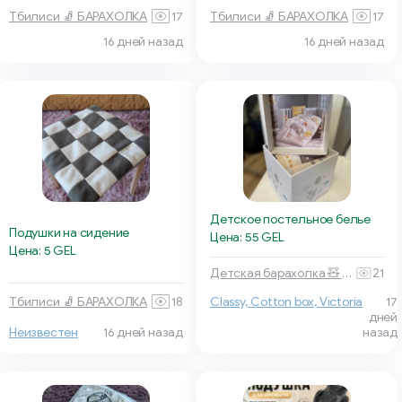
Тбилиси 🧦 БАРАХОЛКА
17
Тбилиси 🧦 БАРАХОЛКА
17
16 дней назад
16 дней назад
Детское постельное белье
Подушки на сидение
Цена: 55 GEL
Цена: 5 GEL
Детская барахолка 🧸 Тбилиси
21
Тбилиси 🧦 БАРАХОЛКА
18
Classy, Cotton box, Victoria
17
дней
Неизвестен
16 дней назад
назад