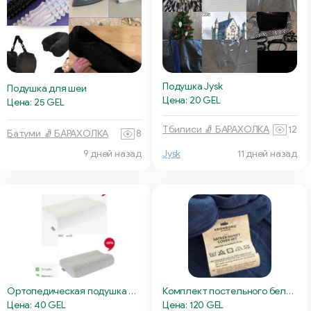
Подушка Jysk
Подушка для шеи
Цена: 20 GEL
Цена: 25 GEL
Тбилиси 🧦 БАРАХОЛКА
12
Батуми 🧦 БАРАХОЛКА
8
9 дней назад
Jysk
11 дней назад
Ортопедическая подушка WELLPUR KVINA
Комплект постельного белья KRONBORG
Цена: 40 GEL
Цена: 120 GEL