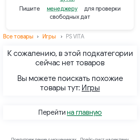
Пишите
менеджеру
для проверки
свободных дат
Все товары
Игры
PS VITA
К сожалению, в этой подкатегории
сейчас нет товаров
Вы можете поискать похожие
товары тут:
Игры
Перейти
на главную
Предупреждение о мошенниках
Прайс-лист на рекламу