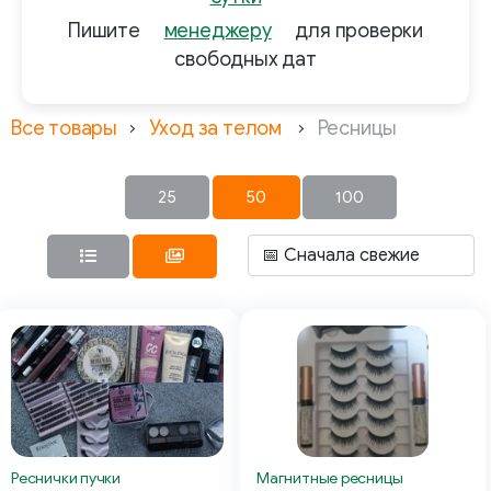
Пишите
менеджеру
для проверки
свободных дат
Все товары
Уход за телом
Ресницы
25
50
100
Реснички пучки
Магнитные ресницы