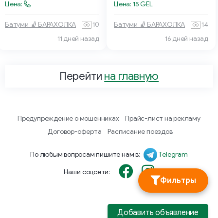
Цена:
Цена: 15 GEL
Батуми 🧦 БАРАХОЛКА
10
Батуми 🧦 БАРАХОЛКА
14
11 дней назад
16 дней назад
Перейти
на главную
Предупреждение о мошенниках
Прайс-лист на рекламу
Договор-оферта
Расписание поездов
По любым вопросам пишите нам в:
Telegram
Наши соцсети:
Фильтры
Добавить объявление