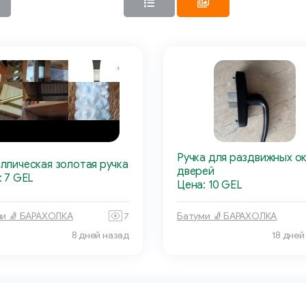
Ручка для раздвижных ок
ллическая золотая ручка
дверей
: 7 GEL
Цена: 10 GEL
и 🧦 БАРАХОЛКА
7
Батуми 🧦 БАРАХОЛКА
8 дней назад
18 дней