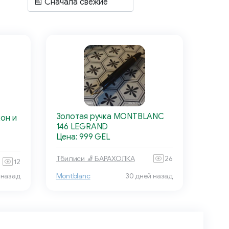
Золотая ручка MONTBLANC
он и
146 LEGRAND
Цена: 999 GEL
Тбилиси 🧦 БАРАХОЛКА
26
12
 назад
Montblanc
30 дней назад