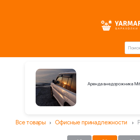
Аренда внедорожника Mit
Все товары
Офисные принадлежности