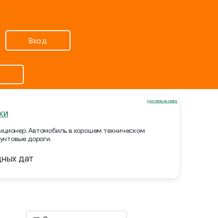
Вход
реклама на сайте
ки
ндиционер. Автомобиль в хорошем техническом
унтовые дороги.
дных дат