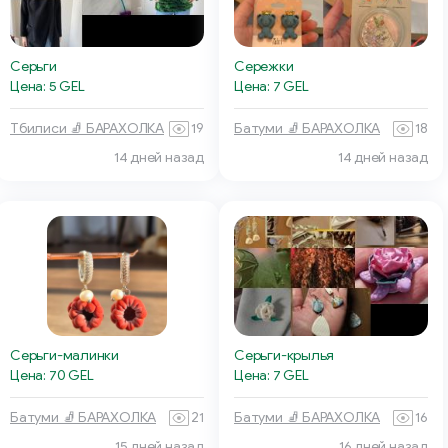
Серьги
Сережки
Цена: 5 GEL
Цена: 7 GEL
Тбилиси 🧦 БАРАХОЛКА
19
Батуми 🧦 БАРАХОЛКА
18
14 дней назад
14 дней назад
Серьги-малинки
Серьги-крылья
Цена: 70 GEL
Цена: 7 GEL
Батуми 🧦 БАРАХОЛКА
21
Батуми 🧦 БАРАХОЛКА
16
15 дней назад
16 дней назад