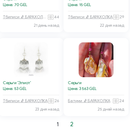
Цена: 15 GEL
Цена: 70 GEL
Тбилиси 🧦 БАРАХОЛКА
29
Тбилиси 🧦 БАРАХОЛКА
44
21 день назад
22 дня назад
Серьги 'Элиот'
Серьги
Цена: 53 GEL
Цена: 3 563 GEL
Тбилиси 🧦 БАРАХОЛКА
26
Батуми 🧦 БАРАХОЛКА
24
23 дня назад
25 дней назад
1
2