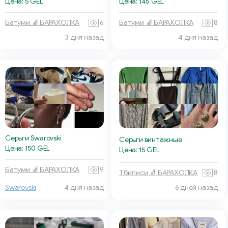
Цена: 5 GEL
Цена: 145 GEL
Батуми 🧦 БАРАХОЛКА
6
Батуми 🧦 БАРАХОЛКА
8
3 дня назад
4 дня назад
Серьги Swarovski
Серьги винтажные
Цена: 150 GEL
Цена: 15 GEL
Батуми 🧦 БАРАХОЛКА
9
Тбилиси 🧦 БАРАХОЛКА
8
Swarovski
4 дня назад
6 дней назад