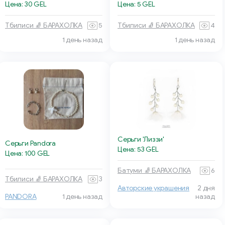
Цена: 30 GEL
Цена: 5 GEL
Тбилиси 🧦 БАРАХОЛКА
5
Тбилиси 🧦 БАРАХОЛКА
4
1 день назад
1 день назад
Серьги 'Лиззи'
Серьги Pandora
Цена: 53 GEL
Цена: 100 GEL
Батуми 🧦 БАРАХОЛКА
6
Тбилиси 🧦 БАРАХОЛКА
3
Авторские украшения
2 дня
PANDORA
1 день назад
назад