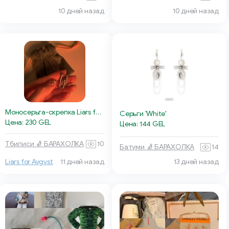
10 дней назад
10 дней назад
Моносерьга-скрепка Liars for Avgvst
Серьги 'White'
Цена: 230 GEL
Цена: 144 GEL
Тбилиси 🧦 БАРАХОЛКА
10
Батуми 🧦 БАРАХОЛКА
14
Liars for Avgvst
11 дней назад
13 дней назад