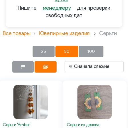
Пишите
менеджеру
для проверки
свободных дат
Все товары
Ювелирные изделия
Серьги
25
50
100
Серьги 'Amber'
Серьги из дерева