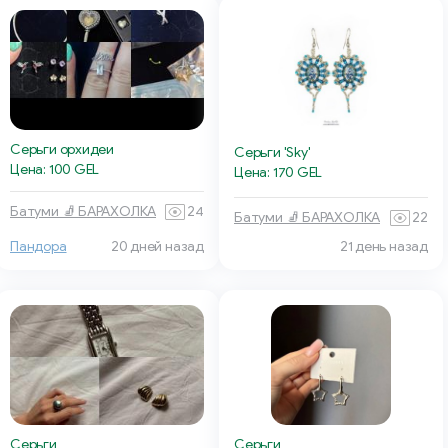
Серьги орхидеи
Серьги 'Sky'
Цена: 100 GEL
Цена: 170 GEL
Батуми 🧦 БАРАХОЛКА
24
Батуми 🧦 БАРАХОЛКА
22
Пандора
20 дней назад
21 день назад
Серьги
Серьги