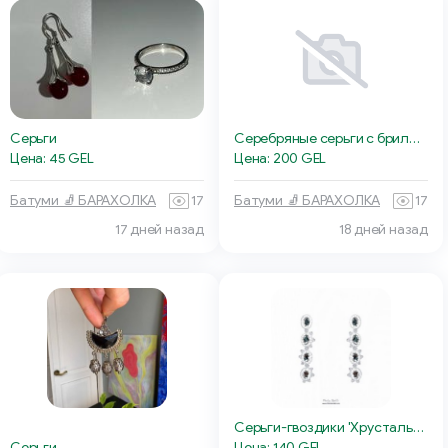
Серьги
Серебряные серьги с бриллиантами
Цена: 45 GEL
Цена: 200 GEL
Батуми 🧦 БАРАХОЛКА
17
Батуми 🧦 БАРАХОЛКА
17
17 дней назад
18 дней назад
Серьги-гвоздики 'Хрустальное кружево'
Цена: 140 GEL
Серьги