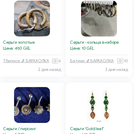
Серьги золотые
Серьги - кольца в наборе
Цена: 450 GEL
Цена: 10 GEL
Тбилиси 🧦 БАРАХОЛКА
6
Батуми 🧦 БАРАХОЛКА
10
2 дня назад
3 дня назад
Серьги / пирсинг
Серьги 'Gold leaf'