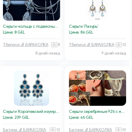
Серьги-кольца с подвесными камнями
Серьги 'Лазурь'
Цена: 8 GEL
Цена: 86 GEL
Тбилиси 🧦 БАРАХОЛКА
8
Тбилиси 🧦 БАРАХОЛКА
12
8 дней назад
9 дней назад
Серьги 'Королевский изумруд'
Серьги серебряные 925 с янтарём
Цена: 239 GEL
Цена: 65 GEL
Батуми 🧦 БАРАХОЛКА
12
Батуми 🧦 БАРАХОЛКА
10