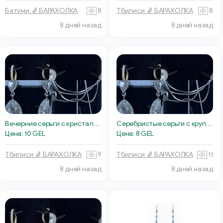
Батуми 🧦 БАРАХОЛКА
8
Тбилиси 🧦 БАРАХОЛКА
8
8 дней назад
8 дней назад
Вечерние серьги с кристаллами-каплями
Серебристые серьги с крупными камнями
Цена: 10 GEL
Цена: 8 GEL
Тбилиси 🧦 БАРАХОЛКА
9
Тбилиси 🧦 БАРАХОЛКА
11
8 дней назад
8 дней назад