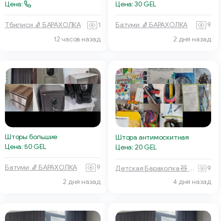
Цена:
Цена: 30 GEL
Тбилиси 🧦 БАРАХОЛКА
1
Батуми 🧦 БАРАХОЛКА
9
12 часов назад
2 дня назад
Шторы большие
Штора антимоскитная
Цена: 50 GEL
Цена: 20 GEL
Батуми 🧦 БАРАХОЛКА
9
Детская Барахолка 🧸 Батуми
9
4 дня назад
2 дня назад