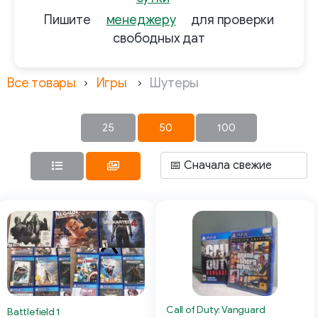
Пишите
менеджеру
для проверки
свободных дат
Все товары
Игры
Шутеры
25
50
100
Call of Duty: Vanguard
Battlefield 1