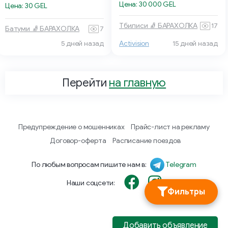
Цена: 30 000 GEL
Цена: 30 GEL
Тбилиси 🧦 БАРАХОЛКА
17
Батуми 🧦 БАРАХОЛКА
7
5 дней назад
Activision
15 дней назад
Перейти
на главную
Предупреждение о мошенниках
Прайс-лист на рекламу
Договор-оферта
Расписание поездов
По любым вопросам пишите нам в:
Telegram
Наши соцсети:
Фильтры
Добавить объявление