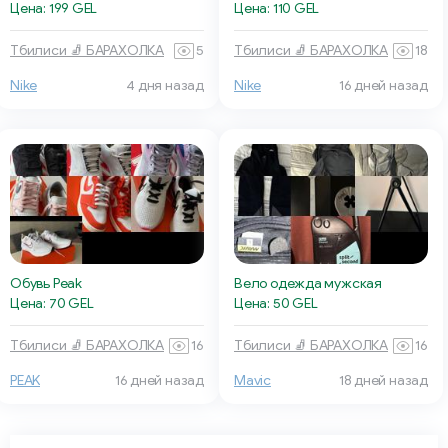
Цена: 199 GEL
Цена: 110 GEL
Тбилиси 🧦 БАРАХОЛКА
5
Тбилиси 🧦 БАРАХОЛКА
18
Nike
4 дня назад
Nike
16 дней назад
Обувь Peak
Вело одежда мужская
Цена: 70 GEL
Цена: 50 GEL
Тбилиси 🧦 БАРАХОЛКА
16
Тбилиси 🧦 БАРАХОЛКА
16
PEAK
16 дней назад
Mavic
18 дней назад