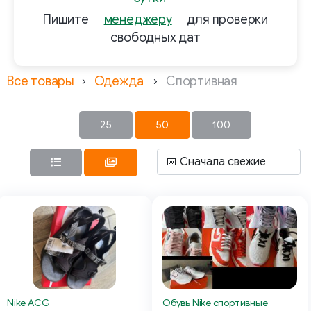
Пишите
менеджеру
для проверки
свободных дат
Все товары
Одежда
Спортивная
25
50
100
Nike ACG
Обувь Nike спортивные