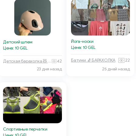
Йога-носки
Детский шлем
Цена: 10 GEL
Цена: 10 GEL
Батуми 🧦 БАРАХОЛКА
22
Детская барахолка 🧸 Тбилиси
42
23 дня назад
25 дней назад
Спортивные перчатки
Цена: 10 GEL