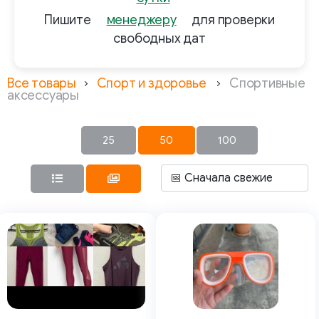
Пишите
менеджеру
для проверки
свободных дат
Все товары
Спорт и здоровье
Спортивные
аксессуары
25
50
100