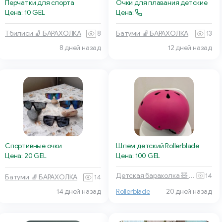
Перчатки для спорта
Очки для плавания детские
Цена: 10 GEL
Цена:
Тбилиси 🧦 БАРАХОЛКА
8
Батуми 🧦 БАРАХОЛКА
13
8 дней назад
12 дней назад
Шлем детский Rollerblade
Спортивные очки
Цена: 100 GEL
Цена: 20 GEL
Детская барахолка 🧸 Тбилиси
14
Батуми 🧦 БАРАХОЛКА
14
14 дней назад
Rollerblade
20 дней назад