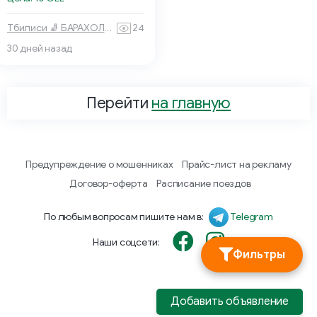
Тбилиси 🧦 БАРАХОЛКА
24
30 дней назад
Перейти
на главную
Предупреждение о мошенниках
Прайс-лист на рекламу
Договор-оферта
Расписание поездов
По любым вопросам пишите нам в:
Telegram
Наши соцсети:
Фильтры
Добавить объявление