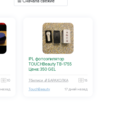
IPL фотоэпилятор
TOUCHBeauty TB-1755
Цена: 350 GEL
10
Тбилиси 🧦 БАРАХОЛКА
15
 назад
TouchBeauty
17 дней назад