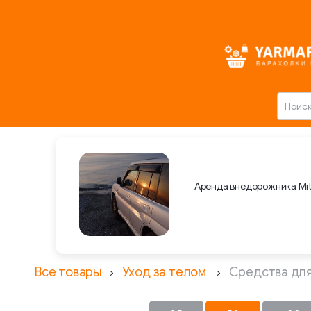
Аренда внедорожника Mit
Все товары
Уход за телом
Средства дл