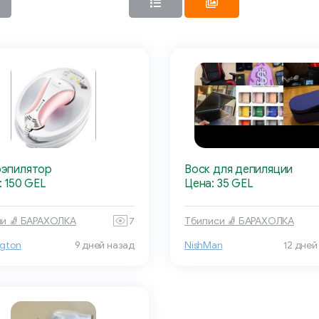
эпилятор
Воск для депиляции
: 150 GEL
Цена: 35 GEL
и 🧦 БАРАХОЛКА
7
Тбилиси 🧦 БАРАХОЛКА
gton
9 дней назад
NishMan
12 дней