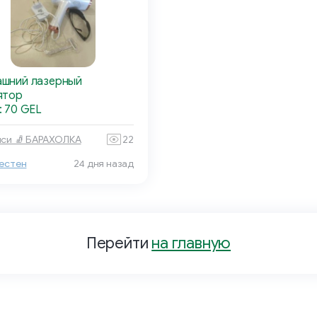
шний лазерный
ятор
: 70 GEL
си 🧦 БАРАХОЛКА
22
естен
24 дня назад
Перейти
на главную