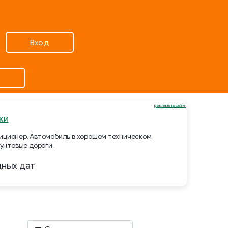
Вход
реклама на сайте
ки
ндиционер. Автомобиль в хорошем техническом
унтовые дороги.
дных дат