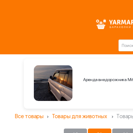
Аренда внедорожника Mit
Все товары
Товары для животных
Товар