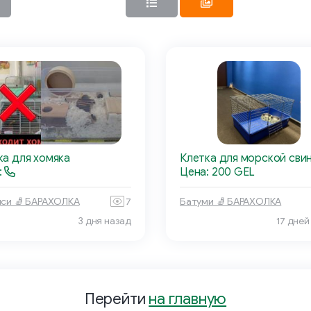
ка для хомяка
Клетка для морской сви
:
Цена: 200 GEL
си 🧦 БАРАХОЛКА
7
Батуми 🧦 БАРАХОЛКА
3 дня назад
17 дней
Перейти
на главную