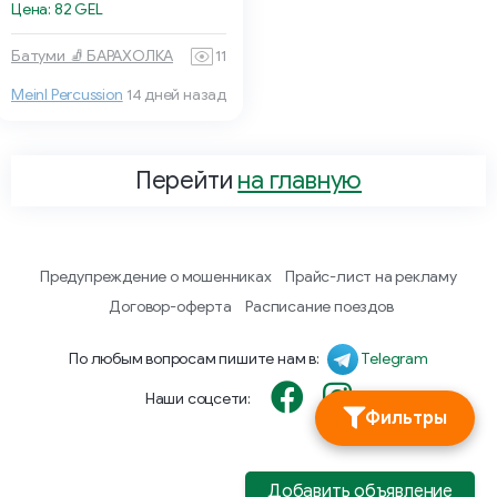
Цена: 82 GEL
Батуми 🧦 БАРАХОЛКА
11
Meinl Percussion
14 дней назад
Перейти
на главную
Предупреждение о мошенниках
Прайс-лист на рекламу
Договор-оферта
Расписание поездов
По любым вопросам пишите нам в:
Telegram
Наши соцсети:
Фильтры
Добавить объявление