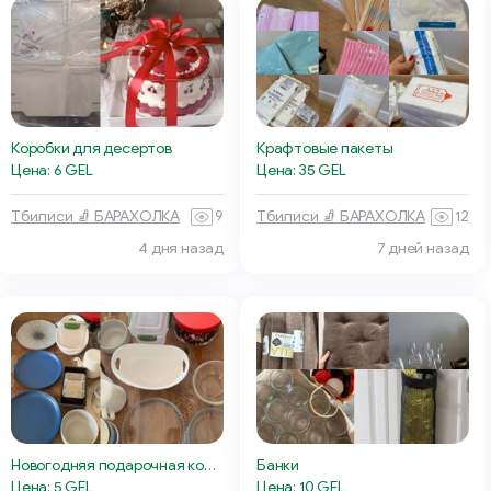
Коробки для десертов
Крафтовые пакеты
Цена: 6 GEL
Цена: 35 GEL
Тбилиси 🧦 БАРАХОЛКА
9
Тбилиси 🧦 БАРАХОЛКА
12
4 дня назад
7 дней назад
Новогодняя подарочная коробка
Банки
Цена: 5 GEL
Цена: 10 GEL