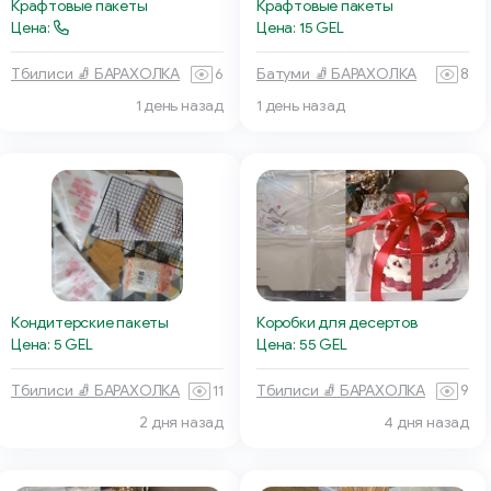
Крафтовые пакеты
Крафтовые пакеты
Цена:
Цена: 15 GEL
Тбилиси 🧦 БАРАХОЛКА
6
Батуми 🧦 БАРАХОЛКА
8
1 день назад
1 день назад
Кондитерские пакеты
Коробки для десертов
Цена: 5 GEL
Цена: 55 GEL
Тбилиси 🧦 БАРАХОЛКА
11
Тбилиси 🧦 БАРАХОЛКА
9
2 дня назад
4 дня назад