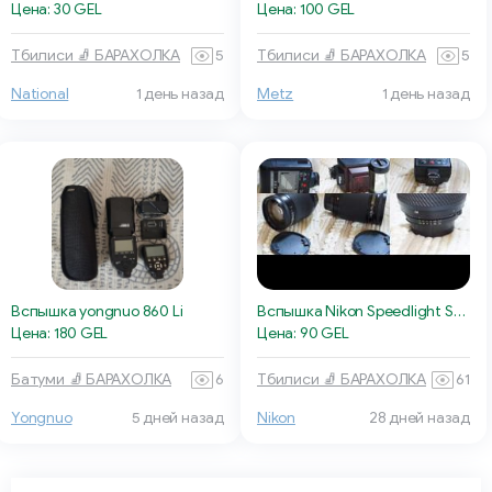
Цена: 30 GEL
Цена: 100 GEL
Тбилиси 🧦 БАРАХОЛКА
5
Тбилиси 🧦 БАРАХОЛКА
5
National
1 день назад
Metz
1 день назад
Вспышка yongnuo 860 Li
Вспышка Nikon Speedlight SB-20
Цена: 180 GEL
Цена: 90 GEL
Батуми 🧦 БАРАХОЛКА
6
Тбилиси 🧦 БАРАХОЛКА
61
Yongnuo
5 дней назад
Nikon
28 дней назад