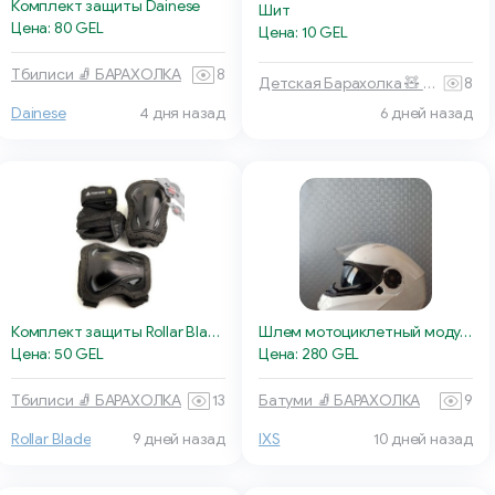
Комплект защиты Dainese
Шит
Цена: 80 GEL
Цена: 10 GEL
Тбилиси 🧦 БАРАХОЛКА
8
Детская Барахолка 🧸 Батуми
8
6 дней назад
Dainese
4 дня назад
Комплект защиты Rollar Blade
Шлем мотоциклетный модуляр iXS HX 300 1.0
Цена: 50 GEL
Цена: 280 GEL
Тбилиси 🧦 БАРАХОЛКА
13
Батуми 🧦 БАРАХОЛКА
9
Rollar Blade
9 дней назад
IXS
10 дней назад