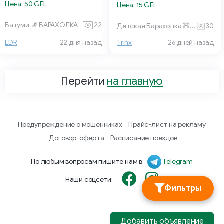
Цена: 50 GEL
Цена: 15 GEL
Батуми 🧦 БАРАХОЛКА
22
Детская Барахолка 🧸 Батуми
30
Trinx
26 дней назад
LDR
22 дня назад
Перейти
на главную
Предупреждение о мошенниках
Прайс-лист на рекламу
Договор-оферта
Расписание поездов
По любым вопросам пишите нам в:
Telegram
Наши соцсети:
Фильтры
Добавить объявление