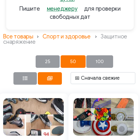
Пишите
менеджеру
для проверки
свободных дат
Все товары
Спорт и здоровье
Защитное
снаряжение
25
50
100