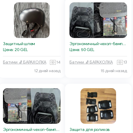
Защитный шлем
Эргономичный чехол-бампер для OLED
Цена: 20 GEL
Цена: 50 GEL
Батуми 🧦 БАРАХОЛКА
14
Батуми 🧦 БАРАХОЛКА
13
12 дней назад
15 дней назад
Эргономичный чехол-бампер для Nintendo Switch OLED
Защита для роликов