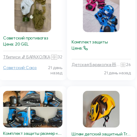
Советский противогаз
Комплект защиты
Цена: 20 GEL
Цена:
Тбилиси 🧦 БАРАХОЛКА
32
Детская Барахолка 🧸 Батуми
26
Советский Союз
21 день
21 день назад
назад
Комплект защиты размер «S» LDR
Шлем детский защитный Trinx