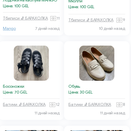
Лодочки на каблуке MANGO
Мюлли
Цена: 100 GEL
Цена: 100 GEL
Тбилиси 🧦 БАРАХОЛКА
11
Тбилиси 🧦 БАРАХОЛКА
9
Mango
7 дней назад
10 дней назад
Босоножки
Обувь
Цена: 70 GEL
Цена: 30 GEL
Батуми 🧦 БАРАХОЛКА
12
Батуми 🧦 БАРАХОЛКА
8
11 дней назад
11 дней назад