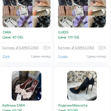
ZARA
GUESS
Цена: 40 GEL
Цена: 170 GEL
Батуми 🧦 БАРАХОЛКА
5
Батуми 🧦 БАРАХОЛКА
5
Zara
1 день назад
Guess
1 день назад
Каблуки ZARA
Лодочки Mascotte
Цена: 65 GEL
Цена: 50 GEL