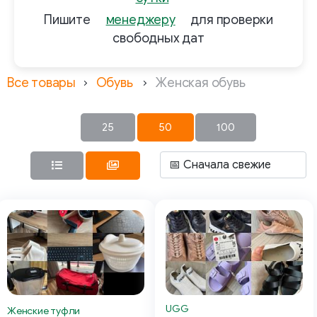
Пишите
менеджеру
для проверки
свободных дат
Все товары
Обувь
Женская обувь
25
50
100
UGG
Женские туфли