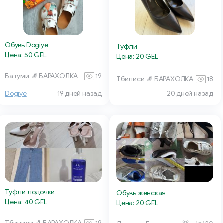
Обувь Dogiye
Туфли
Цена: 50 GEL
Цена: 20 GEL
Батуми 🧦 БАРАХОЛКА
19
Тбилиси 🧦 БАРАХОЛКА
18
Dogiye
19 дней назад
20 дней назад
Туфли лодочки
Обувь женская
Цена: 40 GEL
Цена: 20 GEL
Тбилиси 🧦 БАРАХОЛКА
19