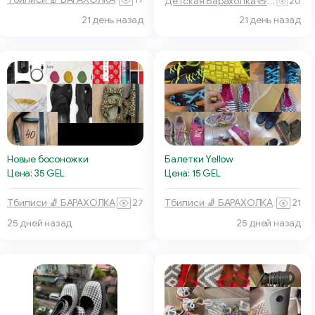
Детская Барахолка 🧸 Батуми
20
21 день назад
21 день назад
Новые босоножки
Балетки Yellow
Цена: 35 GEL
Цена: 15 GEL
Тбилиси 🧦 БАРАХОЛКА
27
Тбилиси 🧦 БАРАХОЛКА
21
25 дней назад
25 дней назад