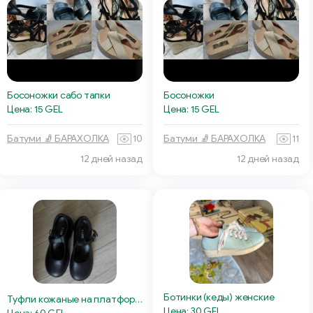
Босоножки сабо тапки
Босоножки
Цена: 15 GEL
Цена: 15 GEL
Батуми 🧦 БАРАХОЛКА
10
Батуми 🧦 БАРАХОЛКА
11
12 дней назад
12 дней назад
Ботинки (кеды) женские
Туфли кожаные на платформе
Цена: 30 GEL