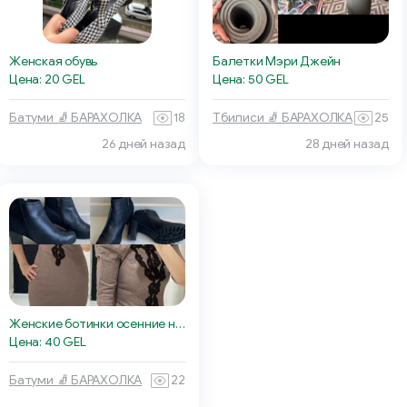
Женская обувь
Балетки Мэри Джейн
Цена: 20 GEL
Цена: 50 GEL
Батуми 🧦 БАРАХОЛКА
18
Тбилиси 🧦 БАРАХОЛКА
25
26 дней назад
28 дней назад
Женские ботинки осенние на каблуке Caprice
Цена: 40 GEL
Батуми 🧦 БАРАХОЛКА
22