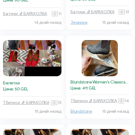
Цена: 60 GEL
Батуми 🧦 БАРАХОЛКА
13
Батуми 🧦 БАРАХОЛКА
11
14 дней назад
Эконика
15 дней назад
Blundstone Women's Classics #585
Балетки
Цена: 411 GEL
Цена: 50 GEL
Тбилиси 🧦 БАРАХОЛКА
14
Тбилиси 🧦 БАРАХОЛКА
13
15 дней назад
Blundstone
15 дней назад