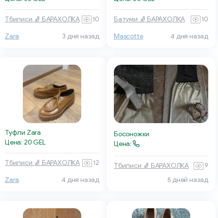
Тбилиси 🧦 БАРАХОЛКА
10
Батуми 🧦 БАРАХОЛКА
10
Zara
3 дня назад
Mascotte
4 дня назад
Туфли Zara
Босоножки
Цена: 20 GEL
Цена:
Тбилиси 🧦 БАРАХОЛКА
12
Тбилиси 🧦 БАРАХОЛКА
9
Zara
4 дня назад
5 дней назад