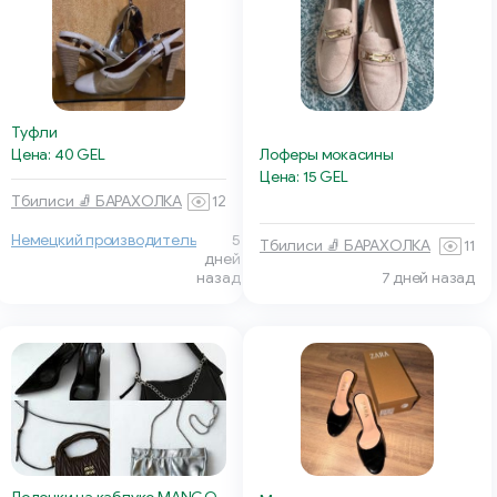
Туфли
Цена: 40 GEL
Лоферы мокасины
Цена: 15 GEL
Тбилиси 🧦 БАРАХОЛКА
12
Немецкий производитель
5
Тбилиси 🧦 БАРАХОЛКА
11
дней
назад
7 дней назад