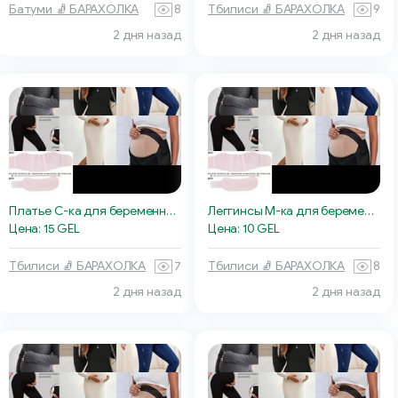
Батуми 🧦 БАРАХОЛКА
8
Тбилиси 🧦 БАРАХОЛКА
9
2 дня назад
2 дня назад
Платье С-ка для беременных, молочное
Леггинсы М-ка для беременных
Цена: 15 GEL
Цена: 10 GEL
Тбилиси 🧦 БАРАХОЛКА
7
Тбилиси 🧦 БАРАХОЛКА
8
2 дня назад
2 дня назад