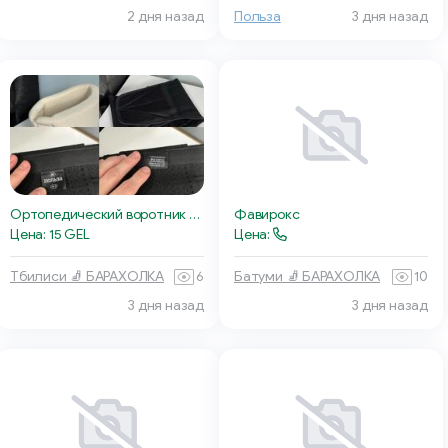
2 дня назад
Польза
3 дня назад
Ортопедический воротник для шеи
Фавирокс
Цена: 15 GEL
Цена:
Тбилиси 🧦 БАРАХОЛКА
6
Батуми 🧦 БАРАХОЛКА
10
3 дня назад
3 дня назад