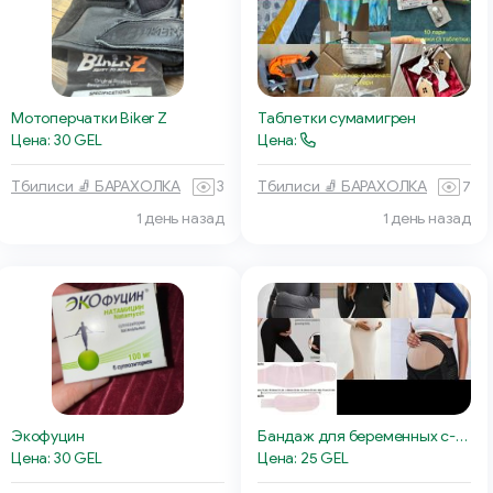
Мотоперчатки Biker Z
Таблетки сумамигрен
Цена: 30 GEL
Цена:
Тбилиси 🧦 БАРАХОЛКА
3
Тбилиси 🧦 БАРАХОЛКА
7
1 день назад
1 день назад
Экофуцин
Бандаж для беременных с-ка
Цена: 30 GEL
Цена: 25 GEL