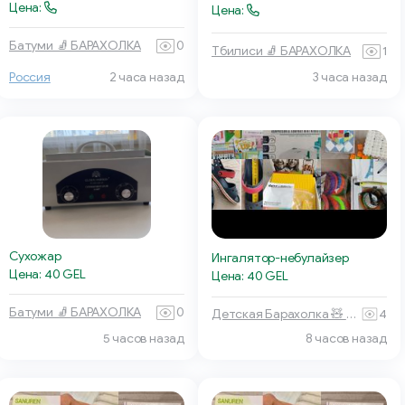
Цена:
Цена:
Батуми 🧦 БАРАХОЛКА
0
Тбилиси 🧦 БАРАХОЛКА
1
Россия
2 часа назад
3 часа назад
Сухожар
Ингалятор-небулайзер
Цена: 40 GEL
Цена: 40 GEL
Батуми 🧦 БАРАХОЛКА
0
Детская Барахолка 🧸 Батуми
4
5 часов назад
8 часов назад