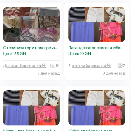
Лавандовая хлопковая юбка для беременных
Стерилизатор и подогреватель бутылочек
Цена: 10 GEL
Цена: 55 GEL
Детская барахолка 🧸 Тбилиси
7
Детская Барахолка 🧸 Батуми
10
3 дня назад
3 дня назад