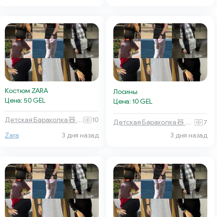
Костюм ZARA
Лосины
Цена: 50 GEL
Цена: 10 GEL
Детская Барахолка 🧸 Батуми
10
Детская Барахолка 🧸 Батуми
7
Zara
3 дня назад
3 дня назад