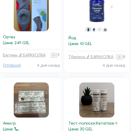
Ортез
Йод
Цена: 249 GEL
Цена: 10 GEL
Батуми 🧦 БАРАХОЛКА
9
Тбилиси 🧦 БАРАХОЛКА
8
Ottobock
4 дня назад
4 дня назад
Ами.гр.
Тест-полоски Кетоглюк-1
Цена:
Цена: 30 GEL