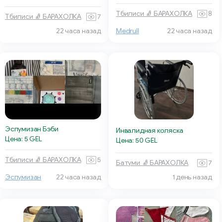
Тбилиси 🧦 БАРАХОЛКА
8
Тбилиси 🧦 БАРАХОЛКА
7
22 часа назад
Medrull
22 часа назад
Эспумизан Бэби
Инвалидная коляска
Цена: 5 GEL
Цена: 50 GEL
Тбилиси 🧦 БАРАХОЛКА
5
Батуми 🧦 БАРАХОЛКА
7
Эспумизан
22 часа назад
1 день назад