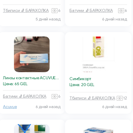
Тбилиси 🧦 БАРАХОЛКА
6
Батуми 🧦 БАРАХОЛКА
6
5 дней назад
6 дней назад
Линзы контактные ACUVUE® MOIST
Симбикорт
Цена: 65 GEL
Цена: 20 GEL
Батуми 🧦 БАРАХОЛКА
6
Тбилиси 🧦 БАРАХОЛКА
12
Acuvue
6 дней назад
6 дней назад