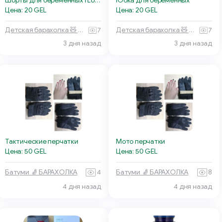
Шорты для беременных I Love Mum
Юбка для беременных
Цена: 20 GEL
Цена: 20 GEL
Детская барахолка 🧸 Тбилиси
7
Детская барахолка 🧸 Тбилиси
7
3 дня назад
3 дня назад
Тактические перчатки
Мото перчатки
Цена: 50 GEL
Цена: 50 GEL
Батуми 🧦 БАРАХОЛКА
4
Батуми 🧦 БАРАХОЛКА
8
4 дня назад
4 дня назад