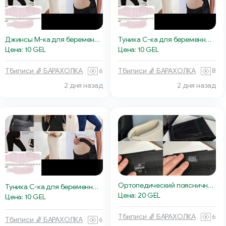
Джинсы М-ка для беременных
Туника С-ка для беременных, чёрная
Цена: 10 GEL
Цена: 10 GEL
Тбилиси 🧦 БАРАХОЛКА
6
Тбилиси 🧦 БАРАХОЛКА
8
2 дня назад
2 дня назад
Ортопедический поясничный бандаж «Польза»
Туника С-ка для беременных, серая
Цена: 20 GEL
Цена: 10 GEL
Тбилиси 🧦 БАРАХОЛКА
6
Тбилиси 🧦 БАРАХОЛКА
6