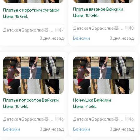
Платье вязаное Вайкики
Платье с коротким рукавом
Цена: 10 GEL
Цена: 15 GEL
Детская Барахолка 🧸 Батуми
8
Детская Барахолка 🧸 Батуми
7
3 дня назад
Вайкики
3 дня назад
Платье полосатое Вайкики
Ночнушка Вайкики
Цена: 10 GEL
Цена: 7 GEL
Детская Барахолка 🧸 Батуми
6
Детская Барахолка 🧸 Батуми
6
Вайкики
3 дня назад
Вайкики
3 дня назад