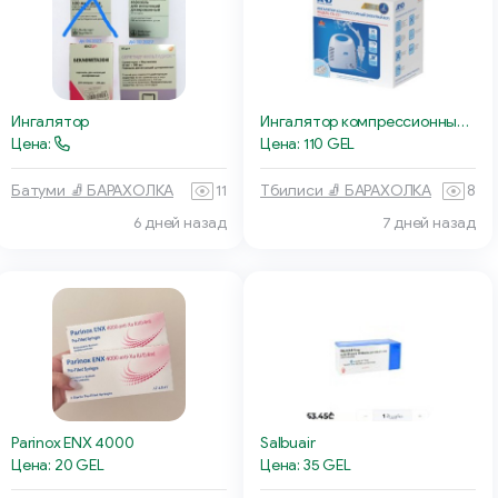
Ингалятор
Ингалятор компрессионный небулайзер
Цена:
Цена: 110 GEL
Батуми 🧦 БАРАХОЛКА
11
Тбилиси 🧦 БАРАХОЛКА
8
6 дней назад
7 дней назад
Parinox ENX 4000
Salbuair
Цена: 20 GEL
Цена: 35 GEL