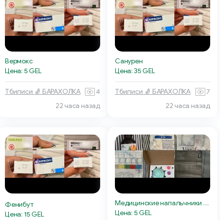
Вермокс
Санурен
Цена: 5 GEL
Цена: 35 GEL
Тбилиси 🧦 БАРАХОЛКА
4
Тбилиси 🧦 БАРАХОЛКА
7
22 часа назад
22 часа назад
Медицинские напальчники Medrull
Фенибут
Цена: 5 GEL
Цена: 15 GEL