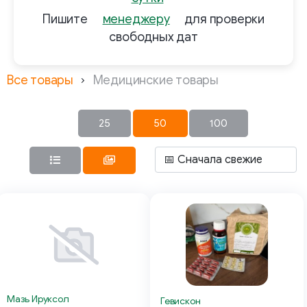
Пишите
менеджеру
для проверки
свободных дат
Все товары
Медицинские товары
25
50
100
Мазь Ируксол
Гевискон