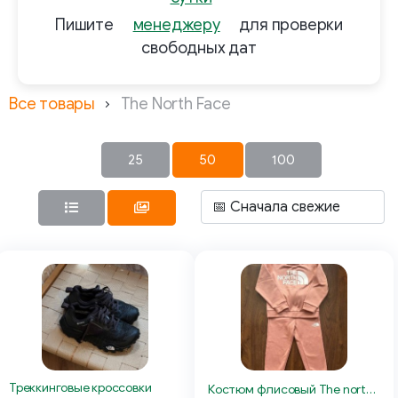
Пишите
менеджеру
для проверки
свободных дат
Все товары
The North Face
25
50
100
Треккинговые кроссовки
Костюм флисовый The north face