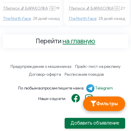
Тбилиси 🧦 БАРАХОЛКА
19
Тбилиси 🧦 БАРАХОЛКА
27
The North Face
28 дней назад
The North Face
28 дней назад
Перейти
на главную
Предупреждение о мошенниках
Прайс-лист на рекламу
Договор-оферта
Расписание поездов
По любым вопросам пишите нам в:
Telegram
Наши соцсети:
Фильтры
Добавить объявление