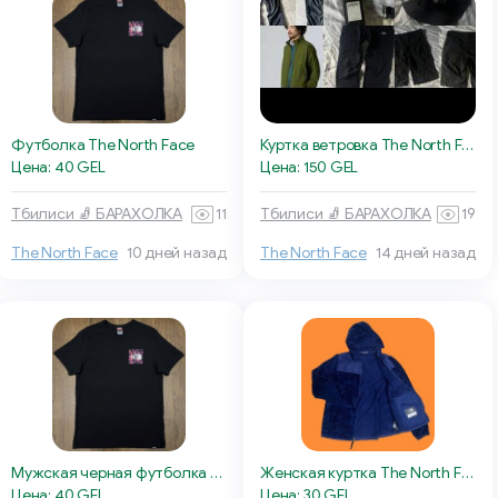
Футболка The North Face
Куртка ветровка The North Face
Цена: 40 GEL
Цена: 150 GEL
Тбилиси 🧦 БАРАХОЛКА
11
Тбилиси 🧦 БАРАХОЛКА
19
The North Face
10 дней назад
The North Face
14 дней назад
Мужская черная футболка The North Face
Женская куртка The North Face
Цена: 40 GEL
Цена: 30 GEL