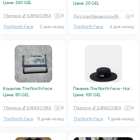
Цена: 250 GEL
Цена: 20 GEL
Тбилиси 🧦 БАРАХОЛКА
8
Детская барахолка 🧸 Тбилиси
9
The North Face
2 дня назад
The North Face
4 дня назад
Кошелек The North Face
Панама The North Face - Horizon Breeze Brimmer
Цена: 80 GEL
Цена: 100 GEL
Тбилиси 🧦 БАРАХОЛКА
8
Тбилиси 🧦 БАРАХОЛКА
8
The North Face
8 дней назад
The North Face
9 дней назад