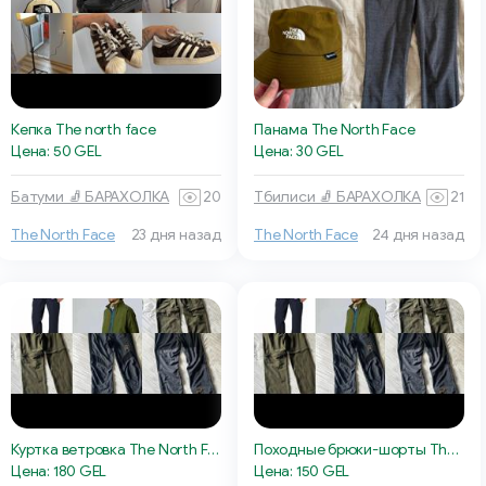
Кепка The north face
Панама The North Face
Цена: 50 GEL
Цена: 30 GEL
Батуми 🧦 БАРАХОЛКА
20
Тбилиси 🧦 БАРАХОЛКА
21
The North Face
23 дня назад
The North Face
24 дня назад
Куртка ветровка The North Face Cordura
Походные брюки-шорты The North Face
Цена: 180 GEL
Цена: 150 GEL