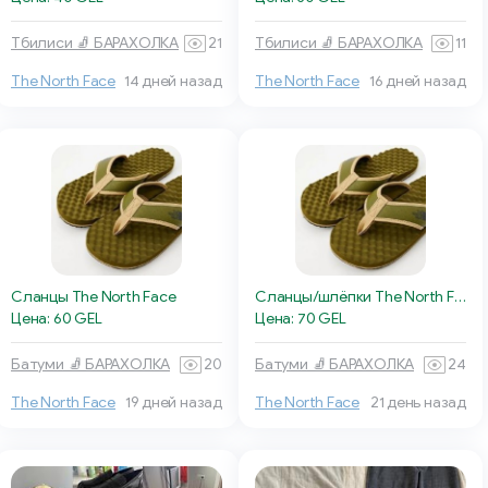
Тбилиси 🧦 БАРАХОЛКА
21
Тбилиси 🧦 БАРАХОЛКА
11
The North Face
14 дней назад
The North Face
16 дней назад
Сланцы The North Face
Сланцы/шлёпки The North Face
Цена: 60 GEL
Цена: 70 GEL
Батуми 🧦 БАРАХОЛКА
20
Батуми 🧦 БАРАХОЛКА
24
The North Face
19 дней назад
The North Face
21 день назад