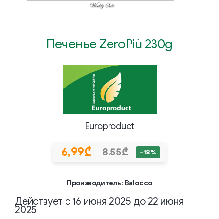
Печенье ZeroPiù 230g
Europroduct
6,99₾
8,55₾
-18%
Производитель: Balocco
Действует с 16 июня 2025 до 22 июня
2025