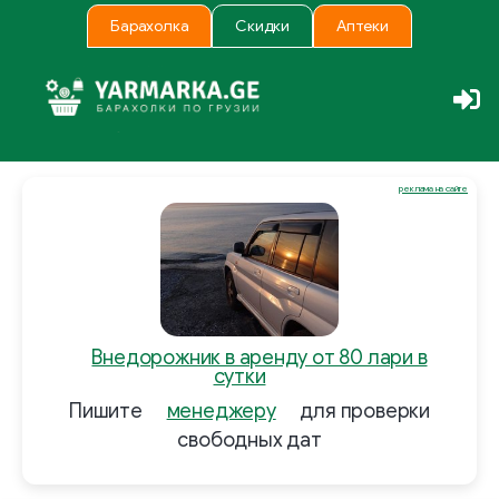
Барахолка
Скидки
Аптеки
реклама на сайте
Внедорожник в аренду от 80 лари в
сутки
Пишите
менеджеру
для проверки
свободных дат