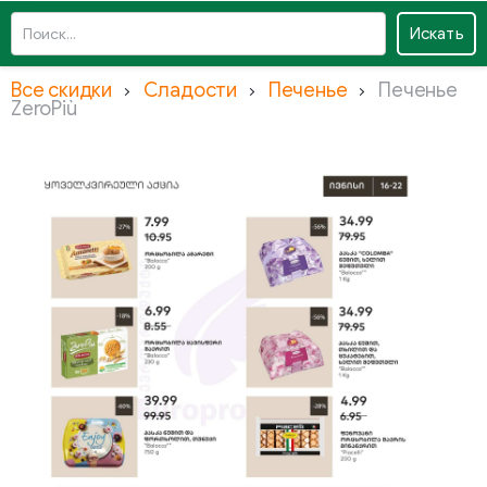
Искать
Все скидки
Сладости
Печенье
Печенье
ZeroPiù