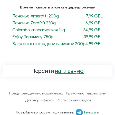
Другие товары в этом спецпредложении
Печенье Amaretti 200g
7,99 GEL
Печенье ZeroPiù 230g
6,99 GEL
Colomba классическая 1kg
34,99 GEL
Enjoy Тирамису 750g
39,99 GEL
Вафли с шоколадной начинкой 200g
4,99 GEL
Перейти
на главную
Предупреждение о мошенниках
Прайс-лист на рекламу
Договор-оферта
Расписание поездов
По любым вопросам пишите нам в:
Telegram