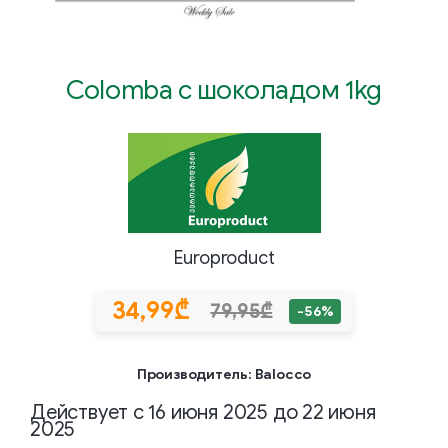
Colomba с шоколадом 1kg
Europroduct
34,99₾
79,95₾
-56%
Производитель: Balocco
Действует с 16 июня 2025 до 22 июня
2025