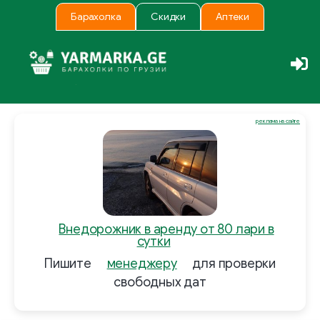
Барахолка
Скидки
Аптеки
реклама на сайте
Внедорожник в аренду от 80 лари в
сутки
Пишите
менеджеру
для проверки
свободных дат