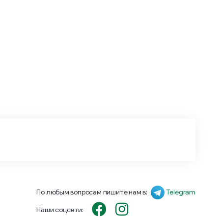
По любым вопросам пишите нам в:
Telegram
Наши соцсети: