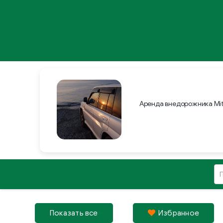
Аренда внедорожника Mit
Показать все
Избрaнное