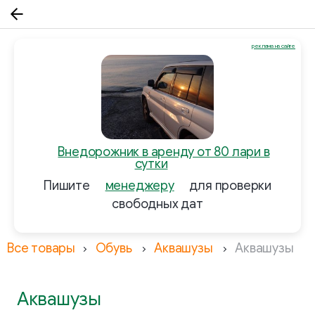
реклама на сайте
Внедорожник в аренду от 80 лари в
сутки
Пишите
менеджеру
для проверки
свободных дат
Все товары
Обувь
Аквашузы
Аквашузы
Аквашузы