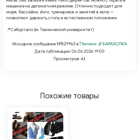
малы. Без запаха и каких-либо дефектов, можно стирать в
машинке на деликатном режиме. Отлично подходят для
моря, бассейна, йоги, тренировок и занятий в зале —
позволяют держать стопу в естественном положении
📍Сабуртало (м. Технический университет)
Исходное сообщение №829963 в
Тбилиси 🧦 БАРАХОЛКА
Дата публикации: 06.05.2026 19:00
Просмотров: 43
Похожие товары