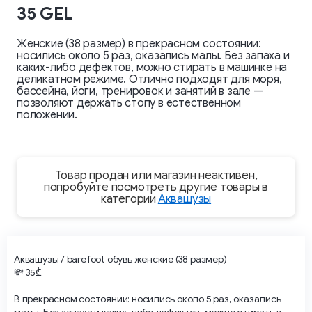
35 GEL
Женские (38 размер) в прекрасном состоянии:
носились около 5 раз, оказались малы. Без запаха и
каких-либо дефектов, можно стирать в машинке на
деликатном режиме. Отлично подходят для моря,
бассейна, йоги, тренировок и занятий в зале —
позволяют держать стопу в естественном
положении.
Товар продан или магазин неактивен,
попробуйте посмотреть другие товары в
категории
Аквашузы
Аквашузы / barefoot обувь женские (38 размер)
💸 35₾
В прекрасном состоянии: носились около 5 раз, оказались