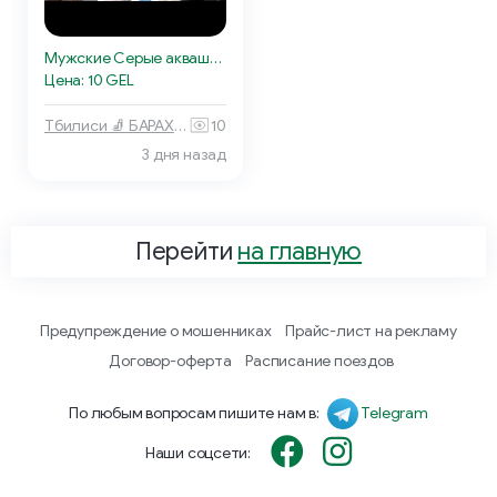
Мужские Серые аквашузы
Цена: 10 GEL
Тбилиси 🧦 БАРАХОЛКА
10
3 дня назад
Перейти
на главную
Предупреждение о мошенниках
Прайс-лист на рекламу
Договор-оферта
Расписание поездов
По любым вопросам пишите нам в:
Telegram
Наши соцсети: