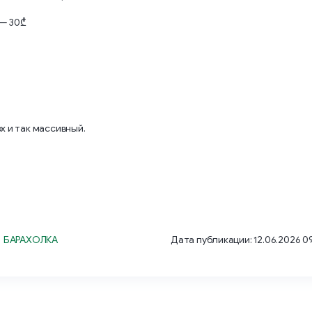
 — 30₾
х и так массивный.
 БАРАХОЛКА
Дата публикации: 12.06.2026 09