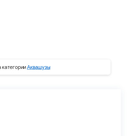
в категории
Аквашузы