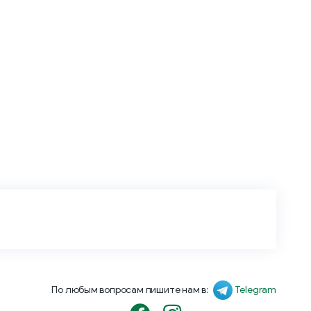
По любым вопросам пишите нам в:
Telegram