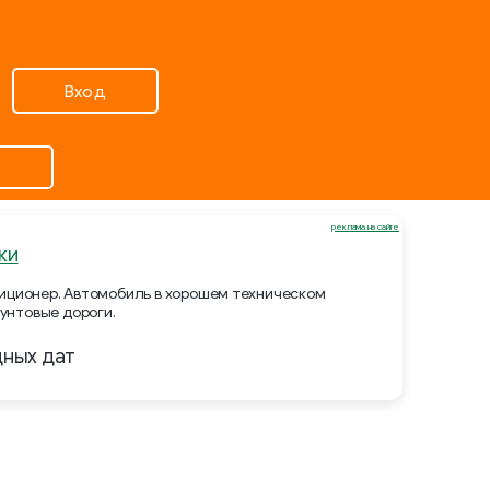
Вход
реклама на сайте
ки
ндиционер. Автомобиль в хорошем техническом
унтовые дороги.
дных дат