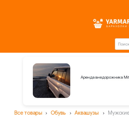
Аренда внедорожника Mit
Все товары
Обувь
Аквашузы
Мужские