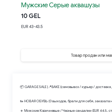
Мужские Серые аквашузы
10 GEL
EUR 43-43.5
Товар продан или ма
📦 GARAGE SALE |📍ВАКЕ (самовывоз / курьер / доставка
👟 НОВАЯ ОБУВЬ (0 выходов, брали для себя, заказала 
🔹 Мужские Коричневые / Черные сандалии (EUR 44.5, ст