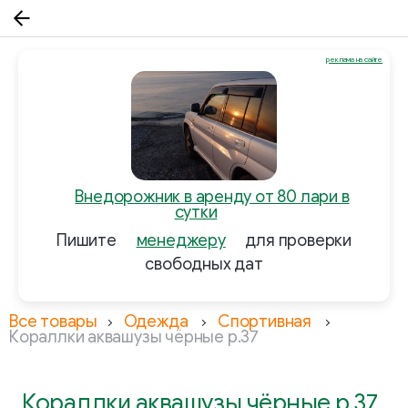
реклама на сайте
Внедорожник в аренду от 80 лари в
сутки
Пишите
менеджеру
для проверки
свободных дат
Все товары
Одежда
Спортивная
Кораллки аквашузы чёрные р.37
Кораллки аквашузы чёрные р.37