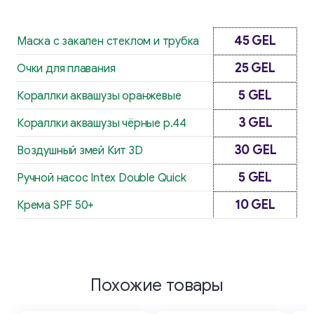
45 GEL
Маска с закален стеклом и трубка
25 GEL
Очки для плавания
5 GEL
Кораллки аквашузы оранжевые
3 GEL
Кораллки аквашузы чёрные р.44
30 GEL
Воздушный змей Кит 3D
5 GEL
Ручной насос Intex Double Quick
10 GEL
Крема SPF 50+
Похожие товары