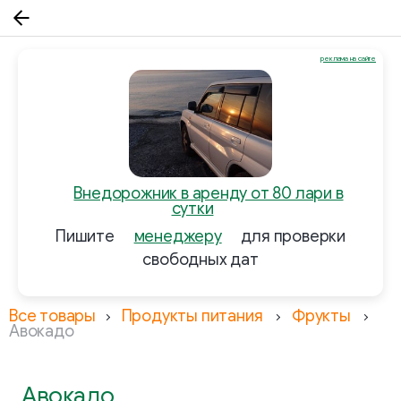
реклама на сайте
Внедорожник в аренду от 80 лари в
сутки
Пишите
менеджеру
для проверки
свободных дат
Все товары
Продукты питания
Фрукты
Авокадо
Авокадо