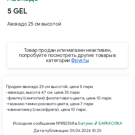
5 GEL
Авокадо 25 см высотой
Товар продан или магазин неактивен,
попробуйте посмотреть другие товары в
категории
Фрукты
Продам авокадо 25 см высотой, цена 5 лари.
-авокадо, высота 47 см, цена 35 лари.
-фиалку (сенполия) фиолетового цвета, цена 10 лари.
-газанию темно розового цвета, цена 7 лари.
-камнеломку (саксифрага), цена 10 лари.
Исходное сообщение №882358 в
Батуми 🧦 БАРАХОЛКА
Дата публикации: 05.06.2026 10:25