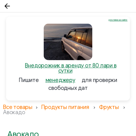
реклама на сайте
Внедорожник в аренду от 80 лари в
сутки
Пишите
менеджеру
для проверки
свободных дат
Все товары
Продукты питания
Фрукты
Авокадо
Авокадо