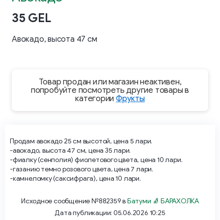
35 GEL
Авокадо, высота 47 см
Товар продан или магазин неактивен,
попробуйте посмотреть другие товары в
категории
Фрукты
Продам авокадо 25 см высотой, цена 5 лари.
-авокадо, высота 47 см, цена 35 лари.
-фиалку (сенполия) фиолетового цвета, цена 10 лари.
-газанию темно розового цвета, цена 7 лари.
-камнеломку (саксифрага), цена 10 лари.
Исходное сообщение №882359 в
Батуми 🧦 БАРАХОЛКА
Дата публикации: 05.06.2026 10:25