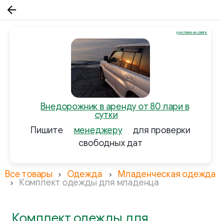
реклама на сайте
Внедорожник в аренду от 80 лари в
сутки
Пишите
менеджеру
для проверки
свободных дат
Все товары
Одежда
Младенческая одежда
Комплект одежды для младенца
Комплект одежды для