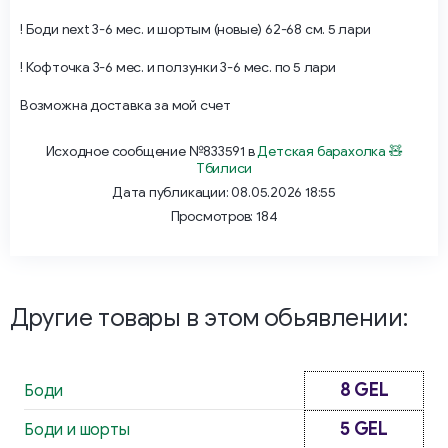
! Боди next 3-6 мес. и шортым (новые) 62-68 см. 5 лари
! Кофточка 3-6 мес. и ползунки 3-6 мес. по 5 лари
Возможна доставка за мой счет
Исходное сообщение №833591 в
Детская барахолка 🧸
Тбилиси
Дата публикации: 08.05.2026 18:55
Просмотров: 184
Другие товары в этом обьявлении:
8 GEL
Боди
5 GEL
Боди и шорты