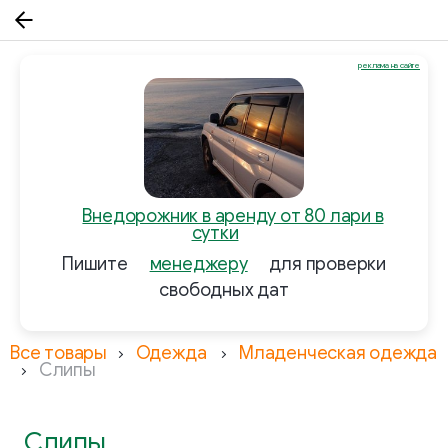
реклама на сайте
Внедорожник в аренду от 80 лари в
сутки
Пишите
менеджеру
для проверки
свободных дат
Все товары
Одежда
Младенческая одежда
Слипы
Слипы