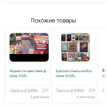
Похожие товары
Журнал по квантовой физике
Краткие ответы на большие вопросы
Цена: 3 GEL
Цена: 10 GEL
Це
Тбилиси 🧦 БАРАХОЛКА
9
Тбилиси 🧦 БАРАХОЛКА
8
2 дня назад
4 дня назад