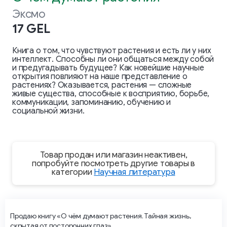
Эксмо
17 GEL
Книга о том, что чувствуют растения и есть ли у них
интеллект. Способны ли они общаться между собой
и предугадывать будущее? Как новейшие научные
открытия повлияют на наше представление о
растениях? Оказывается, растения — сложные
живые существа, способные к восприятию, борьбе,
коммуникации, запоминанию, обучению и
социальной жизни.
Товар продан или магазин неактивен,
попробуйте посмотреть другие товары в
категории
Научная литература
Продаю книгу «О чём думают растения. Тайная жизнь,
скрытая от посторонних глаз».