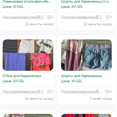
Лавандовая хлопковая юбка для беременных
Шорты для беременных I Love Mum
Цена: 10 GEL
Цена: 20 GEL
Детская барахолка 🧸 Тбилиси
1
Детская барахолка 🧸 Тбилиси
1
32 минуты назад
32 минуты назад
Шорты для беременных
Юбка для беременных
Цена: 10 GEL
Цена: 20 GEL
Детская Барахолка 🧸 Батуми
5
Детская барахолка 🧸 Тбилиси
1
32 минуты назад
9 дней назад