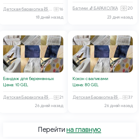
Батуми 🧦 БАРАХОЛКА
20
Детская барахолка 🧸 Тбилиси
16
18 дней назад
23 дня назад
Бандаж для беременных
Кокон с валиками
Цена: 10 GEL
Цена: 80 GEL
Детская Барахолка 🧸 Батуми
21
Детская Барахолка 🧸 Батуми
37
26 дней назад
26 дней назад
Перейти
на главную