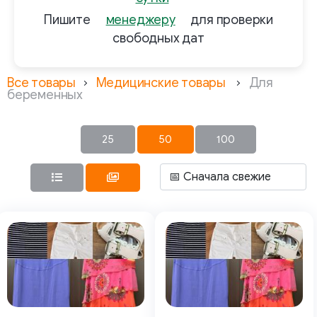
Пишите
менеджеру
для проверки
свободных дат
Все товары
Медицинские товары
Для
беременных
25
50
100