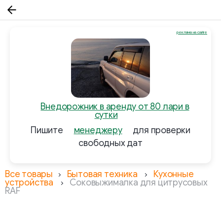
реклама на сайте
Внедорожник в аренду от 80 лари в
сутки
Пишите
менеджеру
для проверки
свободных дат
Все товары
Бытовая техника
Кухонные
устройства
Соковыжималка для цитрусовых
RAF