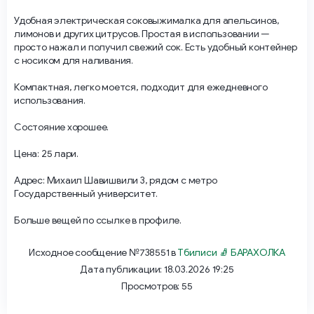
Удобная электрическая соковыжималка для апельсинов,
лимонов и других цитрусов. Простая в использовании —
просто нажал и получил свежий сок. Есть удобный контейнер
с носиком для наливания.
Компактная, легко моется, подходит для ежедневного
использования.
Состояние хорошее.
Цена: 25 лари.
Адрес: Михаил Шавишвили 3, рядом с метро
Государственный университет.
Больше вещей по ссылке в профиле.
Исходное сообщение №738551 в
Тбилиси 🧦 БАРАХОЛКА
Дата публикации: 18.03.2026 19:25
Просмотров: 55