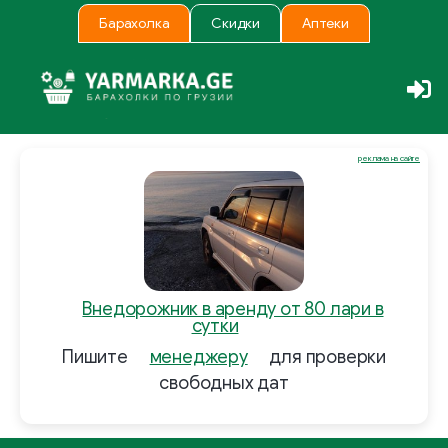
Барахолка
Скидки
Аптеки
реклама на сайте
Внедорожник в аренду от 80 лари в
сутки
Пишите
менеджеру
для проверки
свободных дат