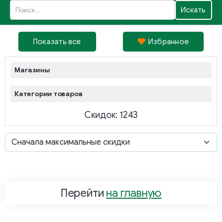
Искать
Показать все
Избрaнное
Магазины
Категории товаров
Скидок: 1243
Перейти
на главную