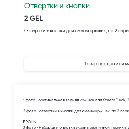
Отвертки и кнопки
2 GEL
Отвертки + кнопки для смены крышек, по 2 лари
Товар продан или м
1 фото - оригинальная задняя крышка для Steam Deck, 
2 фото - отвертки + кнопки для смены крышек, по 2 лар
БРОНЬ
3 фото - Набор для очистки экрана различной техники, 