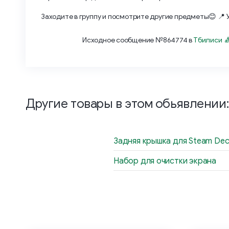
Заходите в группу и посмотрите другие предметы😊 📍 
Исходное сообщение №864774 в
Тбилиси 
Другие товары в этом обьявлении:
Задняя крышка для Steam Dec
Набор для очистки экрана