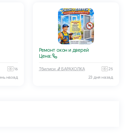
Ремонт окон и дверей
Цена:
16
Тбилиси 🧦 БАРАХОЛКА
25
ень назад
23 дня назад