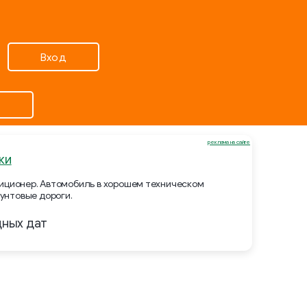
Вход
реклама на сайте
ки
ндиционер. Автомобиль в хорошем техническом
унтовые дороги.
дных дат