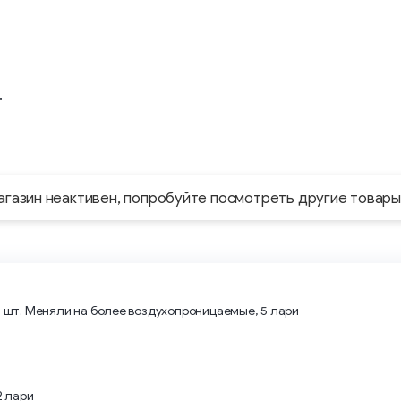
.
агазин неактивен, попробуйте посмотреть другие товары
2 шт. Меняли на более воздухопроницаемые, 5 лари
и
2 лари