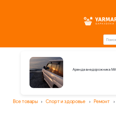
Аренда внедорожника Mit
Все товары
Спорт и здоровье
Ремонт