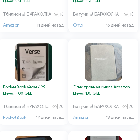
Цена: 950 GEL
Цена: 350 GEL
Тбилиси 🧦 БАРАХОЛКА
16
Батуми 🧦 БАРАХОЛКА
18
Amazon
11 дней назад
Onyx
16 дней назад
Электронная книга Amazon Kindle Paperwhite
PocketBook Verse 629
Цена: 130 GEL
Цена: 400 GEL
Батуми 🧦 БАРАХОЛКА
20
Тбилиси 🧦 БАРАХОЛКА
20
PocketBook
17 дней назад
Amazon
18 дней назад