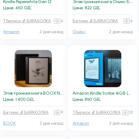
Kindle Paperwhite Gen 12
Электронная книга Оникс Букс Дарвин 11
Цена: 450 GEL
Цена: 822 GEL
Тбилиси 🧦 БАРАХОЛКА
6
Батуми 🧦 БАРАХОЛКА
6
Amazon
2 дня назад
Оникс
2 дня назад
Электронная книга BOOX Note Air5 C
Amazon Kindle Scribe 16GB (Basic Pen)
Цена: 1 400 GEL
Цена: 850 GEL
Батуми 🧦 БАРАХОЛКА
9
Тбилиси 🧦 БАРАХОЛКА
13
BOOX
3 дня назад
Amazon
3 дня назад