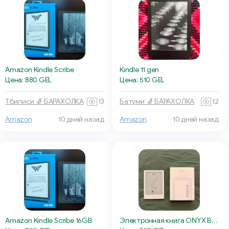
Amazon Kindle Scribe
Kindle 11 gen
Цена: 880 GEL
Цена: 510 GEL
Тбилиси 🧦 БАРАХОЛКА
13
Батуми 🧦 БАРАХОЛКА
12
Amazon
10 дней назад
Amazon
10 дней назад
Amazon Kindle Scribe 16GB
Электронная книга ONYX BOOX Poke 4 Lite