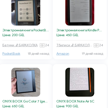
Электронная книга PocketBook 641 Aqua 2 Blue
Электронная книга Kindle Paperwhite 12
Цена: 200 GEL
Цена: 450 GEL
Батуми 🧦 БАРАХОЛКА
24
Тбилиси 🧦 БАРАХОЛКА
24
Amazon
19 дней назад
PocketBook
18 дней назад
ONYX BOOX Go Color 7 (gen 2)
ONYX BOOX Note Air 5C
Цена: 650 GEL
Цена: 900 GEL