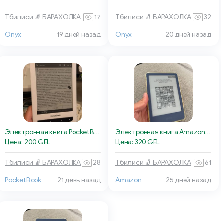
Тбилиси 🧦 БАРАХОЛКА
17
Тбилиси 🧦 БАРАХОЛКА
32
Onyx
19 дней назад
Onyx
20 дней назад
Электронная книга PocketBook 624
Электронная книга Amazon Kindle
Цена: 200 GEL
Цена: 320 GEL
Тбилиси 🧦 БАРАХОЛКА
28
Тбилиси 🧦 БАРАХОЛКА
61
PocketBook
21 день назад
Amazon
25 дней назад