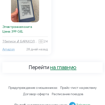
Электронная книга
Цена: 399 GEL
Тбилиси 🧦 БАРАХОЛКА
24
Amazon
28 дней назад
Перейти
на главную
Предупреждение о мошенниках
Прайс-лист на рекламу
Договор-оферта
Расписание поездов