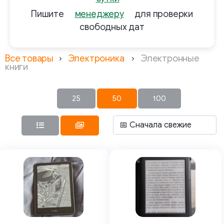
Пишите
менеджеру
для проверки
свободных дат
Все товары
Электроника
Электронные
книги
25
50
100