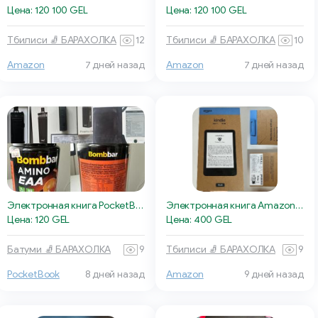
Цена: 120 100 GEL
Цена: 120 100 GEL
Тбилиси 🧦 БАРАХОЛКА
12
Тбилиси 🧦 БАРАХОЛКА
10
Amazon
7 дней назад
Amazon
7 дней назад
Электронная книга PocketBook
Электронная книга Amazon Kindle Gen 11
Цена: 120 GEL
Цена: 400 GEL
Батуми 🧦 БАРАХОЛКА
9
Тбилиси 🧦 БАРАХОЛКА
9
PocketBook
8 дней назад
Amazon
9 дней назад