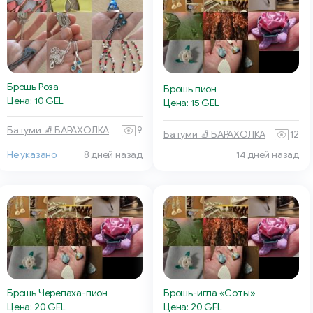
Брошь Роза
Брошь пион
Цена: 10 GEL
Цена: 15 GEL
Батуми 🧦 БАРАХОЛКА
9
Батуми 🧦 БАРАХОЛКА
12
Не указано
8 дней назад
14 дней назад
Брошь Черепаха-пион
Брошь-игла «Соты»
Цена: 20 GEL
Цена: 20 GEL