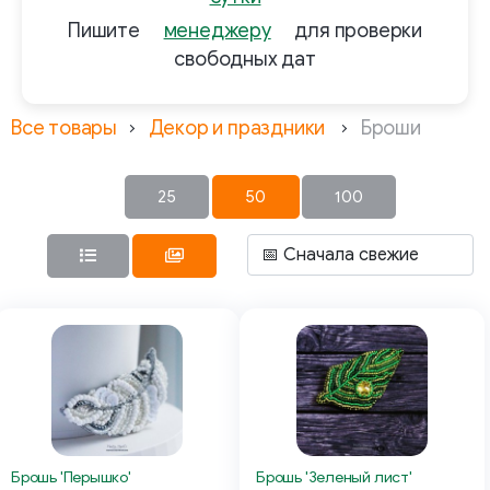
Пишите
менеджеру
для проверки
свободных дат
Все товары
Декор и праздники
Броши
25
50
100
Брошь 'Перышко'
Брошь 'Зеленый лист'