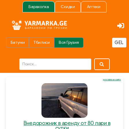
Барахолка
Скидки
Аптеки
Батуми
Тбилиси
Вся Грузия
реклама на сайте
Внедорожник в аренду от 80 лари в
сутки