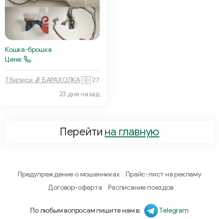
Кошка-брошка
Цена:
Тбилиси 🧦 БАРАХОЛКА
27
23 дня назад
Перейти
на главную
Предупреждение о мошенниках
Прайс-лист на рекламу
Договор-оферта
Расписание поездов
По любым вопросам пишите нам в:
Telegram