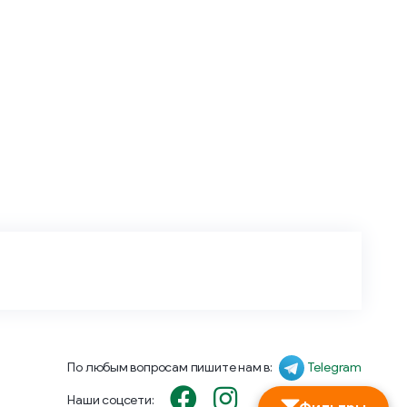
По любым вопросам пишите нам в:
Telegram
Наши соцсети: