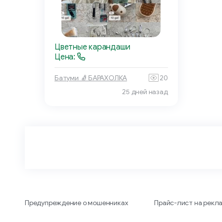
Цветные карандаши
Цена:
Батуми 🧦 БАРАХОЛКА
20
25 дней назад
Предупреждение о мошенниках
Прайс-лист на рекл