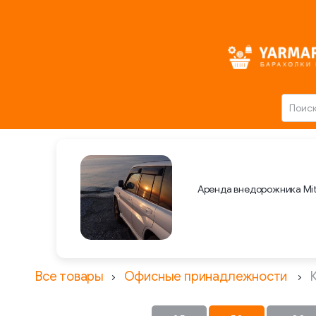
Аренда внедорожника Mit
Все товары
Офисные принадлежности