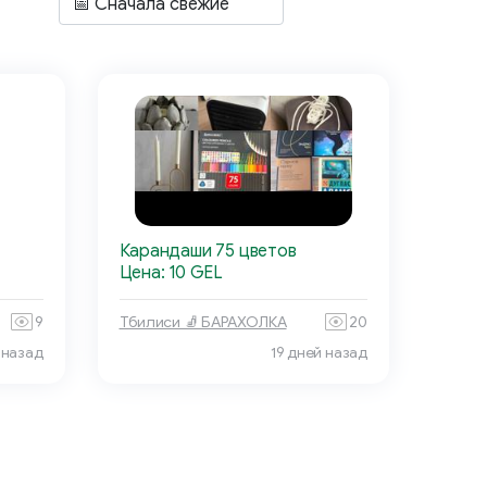
Карандаши 75 цветов
Цена: 10 GEL
9
Тбилиси 🧦 БАРАХОЛКА
20
 назад
19 дней назад