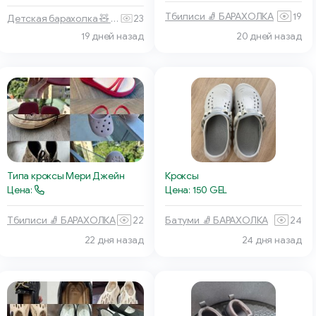
Тбилиси 🧦 БАРАХОЛКА
19
Детская барахолка 🧸 Тбилиси
23
19 дней назад
20 дней назад
Типа кроксы Мери Джейн
Кроксы
Цена:
Цена: 150 GEL
Тбилиси 🧦 БАРАХОЛКА
22
Батуми 🧦 БАРАХОЛКА
24
22 дня назад
24 дня назад