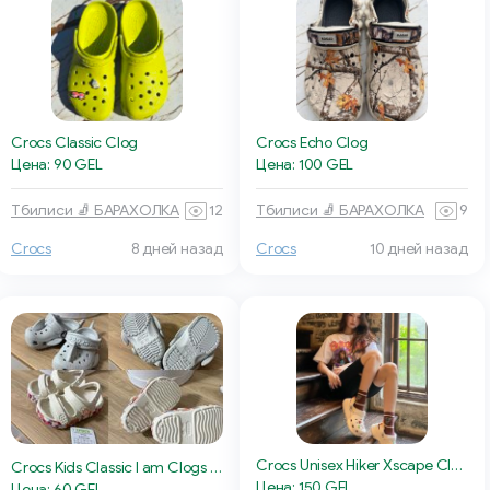
Crocs Classic Clog
Crocs Echo Clog
Цена: 90 GEL
Цена: 100 GEL
Тбилиси 🧦 БАРАХОЛКА
12
Тбилиси 🧦 БАРАХОЛКА
9
Crocs
8 дней назад
Crocs
10 дней назад
Crocs Unisex Hiker Xscape Clog
Crocs Kids Classic I am Clogs Shark
Цена: 150 GEL
Цена: 60 GEL