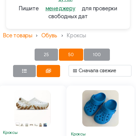
Пишите
менеджеру
для проверки
свободных дат
Все товары
Обувь
Кроксы
25
50
100
Кроксы
Кроксы