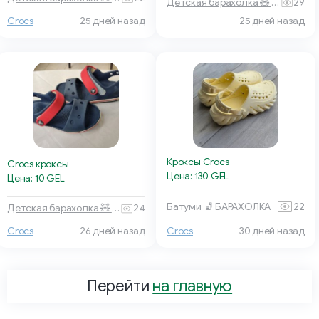
Детская барахолка 🧸 Тбилиси
29
Crocs
25 дней назад
25 дней назад
Кроксы Crocs
Crocs кроксы
Цена: 130 GEL
Цена: 10 GEL
Батуми 🧦 БАРАХОЛКА
22
Детская барахолка 🧸 Тбилиси
24
Crocs
26 дней назад
Crocs
30 дней назад
Перейти
на главную