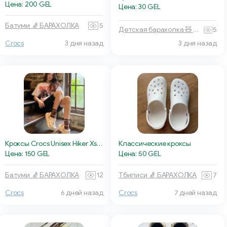
Цена: 200 GEL
Цена: 30 GEL
Батуми 🧦 БАРАХОЛКА
5
Детская барахолка 🧸 Тбилиси
5
Crocs
3 дня назад
3 дня назад
Кроксы Crocs Unisex Hiker Xscape Clog
Классические кроксы
Цена: 150 GEL
Цена: 50 GEL
Батуми 🧦 БАРАХОЛКА
12
Тбилиси 🧦 БАРАХОЛКА
7
Crocs
6 дней назад
Crocs
7 дней назад