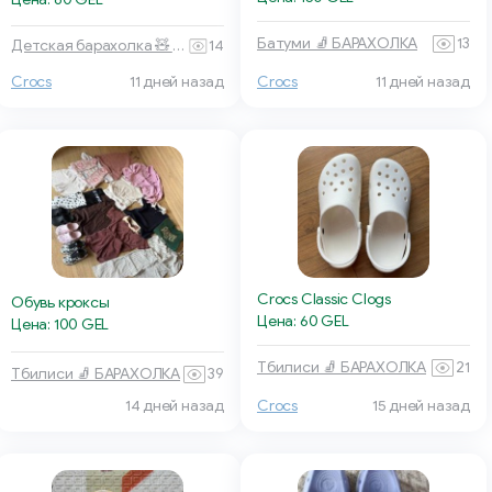
Батуми 🧦 БАРАХОЛКА
13
Детская барахолка 🧸 Тбилиси
14
Crocs
11 дней назад
Crocs
11 дней назад
Crocs Classic Clogs
Обувь кроксы
Цена: 60 GEL
Цена: 100 GEL
Тбилиси 🧦 БАРАХОЛКА
21
Тбилиси 🧦 БАРАХОЛКА
39
14 дней назад
Crocs
15 дней назад