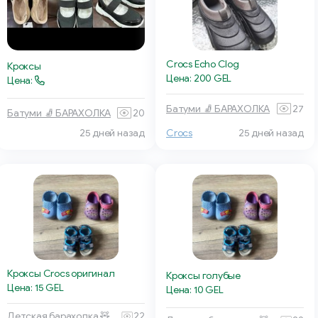
Crocs Echo Clog
Кроксы
Цена: 200 GEL
Цена:
Батуми 🧦 БАРАХОЛКА
27
Батуми 🧦 БАРАХОЛКА
20
25 дней назад
Crocs
25 дней назад
Кроксы Crocs оригинал
Кроксы голубые
Цена: 15 GEL
Цена: 10 GEL
Детская барахолка 🧸 Тбилиси
22