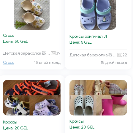
Crocs
Кроксы оригинал J1
Цена: 50 GEL
Цена: 5 GEL
Детская барахолка 🧸 Тбилиси
39
Детская барахолка 🧸 Тбилиси
22
Crocs
15 дней назад
18 дней назад
Кроксы
Кроксы
Цена: 20 GEL
Цена: 20 GEL