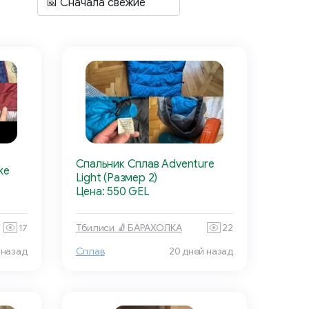
Спальник Сплав Adventure
ke
Light (Размер 2)
Цена: 550 GEL
17
Тбилиси 🧦 БАРАХОЛКА
22
 назад
Сплав
20 дней назад