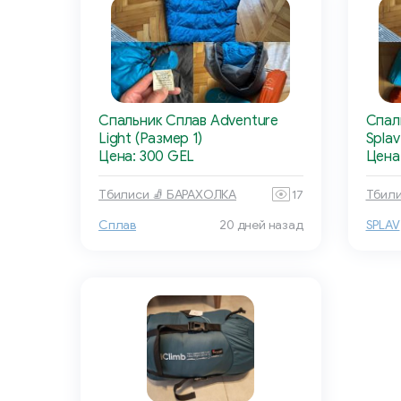
Спальник Сплав Adventure
Спал
Light (Размер 1)
Splav
Цена: 300 GEL
Цена
Тбилиси 🧦 БАРАХОЛКА
17
Тбили
Сплав
20 дней назад
SPLAV