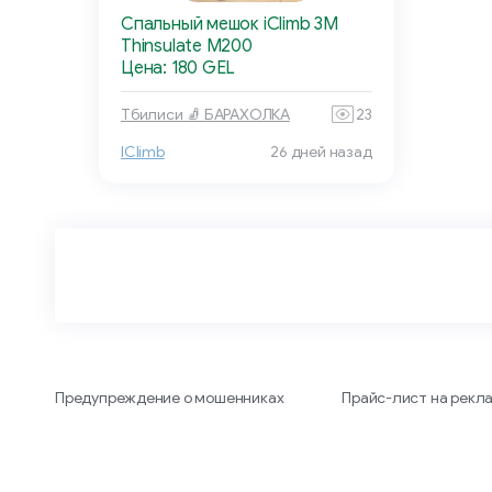
Спальный мешок iClimb 3M
Thinsulate M200
Цена: 180 GEL
Тбилиси 🧦 БАРАХОЛКА
23
IClimb
26 дней назад
Предупреждение о мошенниках
Прайс-лист на рекл