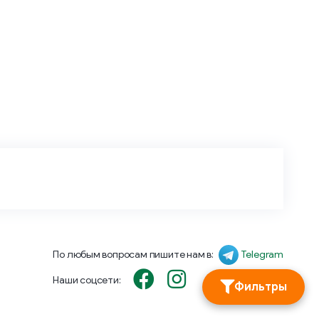
По любым вопросам пишите нам в:
Telegram
Наши соцсети:
Фильтры