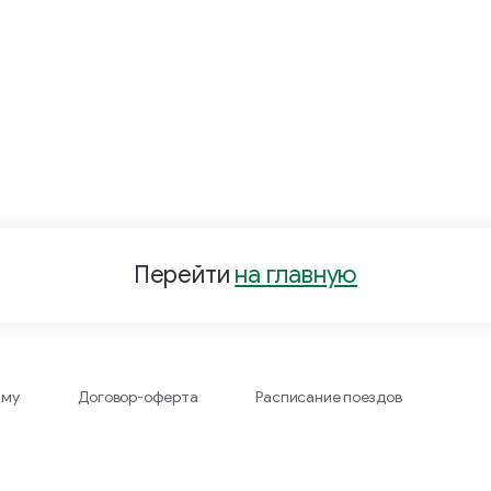
Перейти
на главную
аму
Договор-оферта
Расписание поездов