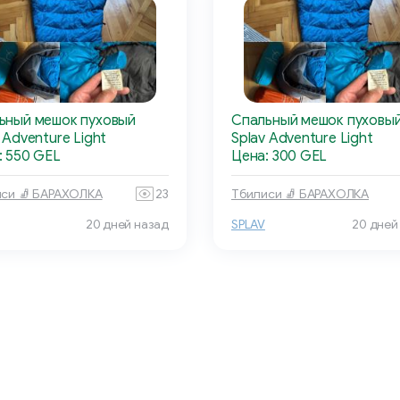
ьный мешок пуховый
Спальный мешок пуховы
 Adventure Light
Splav Adventure Light
: 550 GEL
Цена: 300 GEL
си 🧦 БАРАХОЛКА
23
Тбилиси 🧦 БАРАХОЛКА
20 дней назад
SPLAV
20 дней