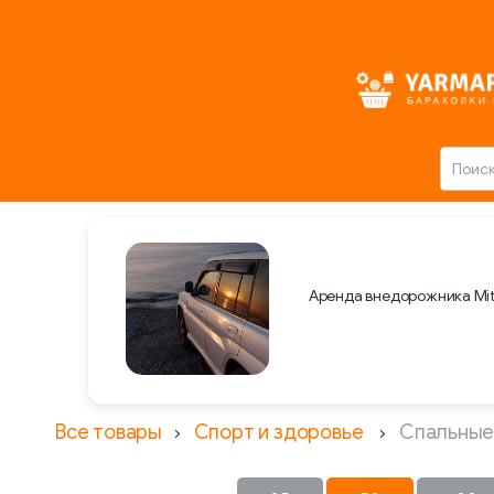
Аренда внедорожника Mit
Все товары
Спорт и здоровье
Спальные