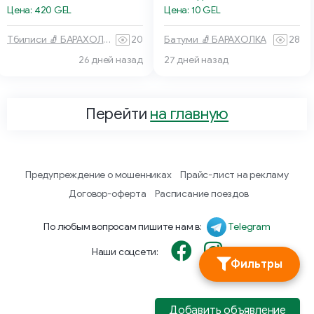
Цена: 10 GEL
Цена: 420 GEL
Батуми 🧦 БАРАХОЛКА
28
Тбилиси 🧦 БАРАХОЛКА
20
26 дней назад
27 дней назад
Перейти
на главную
Предупреждение о мошенниках
Прайс-лист на рекламу
Договор-оферта
Расписание поездов
По любым вопросам пишите нам в:
Telegram
Наши соцсети:
Фильтры
Добавить объявление