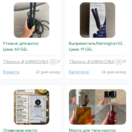
Утюжок для волос
Выпрямитель Remington S2880 (On The Go)
Цена: 50 GEL
Цена: 19 GEL
Тбилиси 🧦 БАРАХОЛКА
21
Тбилиси 🧦 БАРАХОЛКА
19
Rowenta
22 дня назад
Remington
24 дня назад
Масло для тела и волос
Оливковое масло