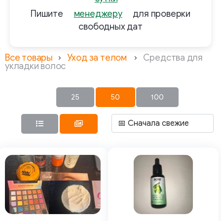
Пишите
менеджеру
для проверки
свободных дат
Все товары
Уход за телом
Средства для
укладки волос
25
50
100