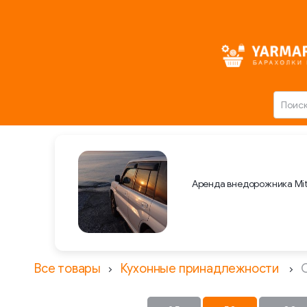
Аренда внедорожника Mit
Все товары
Кухонные принадлежности