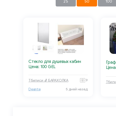
25
50
100
Стекло для душевых кабин
Граф
Цена: 100 GEL
Цена
Тбилиси 🧦 БАРАХОЛКА
9
Тбили
Deante
5 дней назад