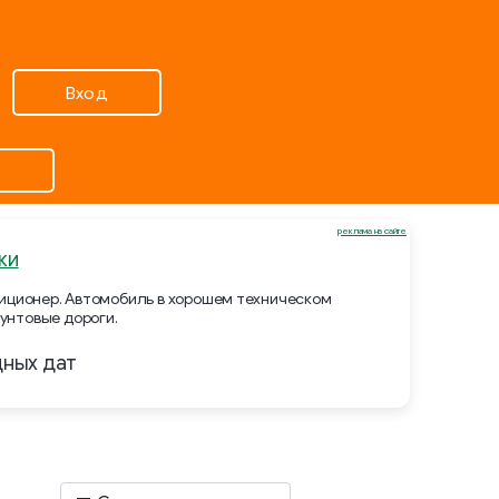
Вход
реклама на сайте
ки
ндиционер. Автомобиль в хорошем техническом
унтовые дороги.
дных дат